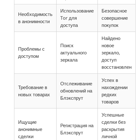
Использование
Безопасное
Необходимость
Tor для
совершение
в анонимности
доступа
покупок
Найдено
Поиск
новое
Проблемы с
актуального
зеркало,
доступом
зеркала
доступ
восстановлен
Успех в
Отслеживание
Требование в
нахождении
обновлений на
новых товарах
редких
Блэкспрут
товаров
Успешные
Ищущие
сделки без
Регистрация на
анонимные
раскрытия
Блэкспрут
сделки
личной