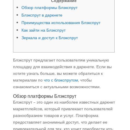
Содержание
Обзор платформы Блэкспрут
Блэкспрут в даркнете
Преимущества использования Блэкспрут
Как зайти на Блэкспрут
Зеркала и доступ к Блэкспрут
Блэкспрут предлагает пользователям уникальную
площадку для взаимодействия в даркнете. Если вы
хотите узнать больше, вы можете обратиться к
материалам по
что с блэкспрутом
, чтобы
ознакомиться с актуальными возможностями.
Обзор платформы Блэкспрут
Блэкспрут – это один из наиболее известных даркнет
маркетплейсов, который привлекает пользователей
разнообразием товаров и услуг. Платформа
предоставляет анонимный доступ, что делает ее
привлекательной для тех, кто хочет приобрести что-