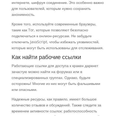
интернете, шифруя соединение. Это особенно важно
для пользователей, которым нужно сохранить
анонимность.
Кроме того, используйте современные браузеры,
такие как Tor, которые позволяют безопасно
подключаться к онлион-ресурсам. Не забудьте
отключить JavaScript, чтобы избежать уязвимостей,
которые могут быть использованы для отслеживания.
Как найти рабочие ссылки
Работающие ссылки для доступа к кракен даркнет
зачастую можно найти на форумах или в
специализированных группах. Однако, будьте
осторожны! Многие из них могут быть фальшивыми
или опасными.
Надежные ресурсы, как правило, имеют большое
количество отзывов и обсуждений. Также следите за
временем активности ссылок: работоспособность