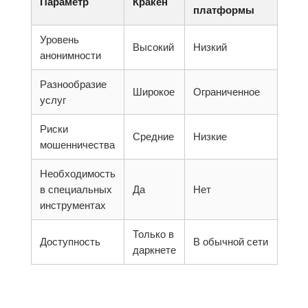
Параметр
Кракен
платформы
Уровень
Высокий
Низкий
анонимности
Разнообразие
Широкое
Ограниченное
услуг
Риски
Средние
Низкие
мошенничества
Необходимость
в специальных
Да
Нет
инструментах
Только в
Доступность
В обычной сети
даркнете